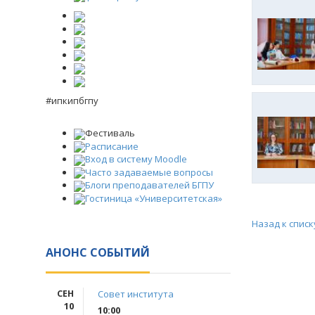
#ипкипбгпу
Фестиваль
Расписание
Вход в систему Moodle
Часто задаваемые вопросы
Блоги преподавателей БГПУ
Гостиница «Университетская»
Назад к списк
АНОНС СОБЫТИЙ
СЕН
Совет института
10
10:00