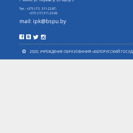
г. Минск,
ул. Голубева, д. 26, корпус 2
Тел.: +375 (17) 311-22-87;
+375 (17)
311-23-06
mail: ipk@bspu.by
2020, УЧРЕЖДЕНИЕ ОБРАЗОВАНИЯ «БЕЛОРУССКИЙ ГОСУ