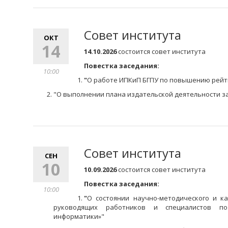
Совет института
ОКТ
14
14.10.2026
состоится совет института
Повестка заседания:
10:00
"
О работе ИПКиП БГПУ по повышению рейт
"
О выполнении плана издательской деятельности за
Совет института
СЕН
10
10.09.2026
состоится совет института
Повестка заседания:
10:00
"
О состоянии научно-методического и к
руководящих работников и специалистов по
информатики»
"