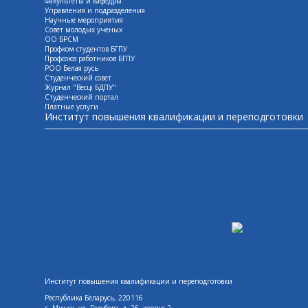
Факультеты и кафедры
Управления и подразделения
Научные мероприятия
Совет молодых ученых
ОО БРСМ
Профком студентов БГПУ
Профсоюз работников БГПУ
РОО Белая русь
Студенческий совет
Журнал "Весцi БДПУ"
Студенческий портал
Платные услуги
Институт повышения квалификации и переподготовки
Институт повышения квалификации и переподготовки
Республика Беларусь, 220116