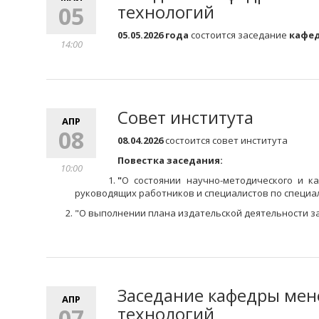
технологий
05
05.05.2026 года
состоится заседание
кафе
14:00
Совет института
АПР
08
08.04.2026
состоится совет института
Повестка заседания:
10:00
"
О состоянии научно-методического и к
руководящих работников и специалистов по специа
"
О выполнении плана издательской деятельности за
Заседание кафедры мен
АПР
технологий
07