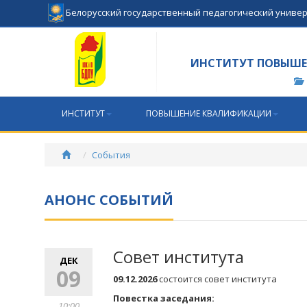
Белорусский государственный педагогический униве
ИНСТИТУТ ПОВЫШЕ
ИНСТИТУТ
ПОВЫШЕНИЕ КВАЛИФИКАЦИИ
События
АНОНС СОБЫТИЙ
Совет института
ДЕК
09
09.12.2026
состоится совет института
Повестка заседания:
10:00