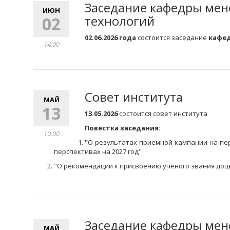
Заседание кафедры мен
ИЮН
технологий
02
02.06.2026 года
состоится заседание
кафе
14:00
Совет института
МАЙ
13
13.05.2026
состоится совет института
Повестка заседания:
10:00
"
О результатах приемной кампании на пер
перспективах на 2027 год
"
"
О рекомендации к присвоению ученого звания доц
Заседание кафедры мен
МАЙ