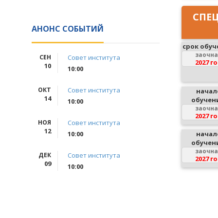
СПЕ
АНОНС СОБЫТИЙ
срок обуч
заочн
СЕН
Совет института
2027 г
10
10:00
ОКТ
Совет института
начал
14
обучен
10:00
заочн
2027 г
НОЯ
Совет института
12
начал
10:00
обучен
заочн
ДЕК
Совет института
2027 г
09
10:00