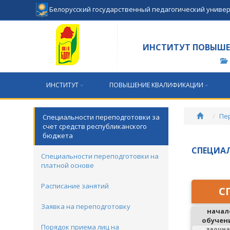
Белорусский государственный педагогический униве
ИНСТИТУТ ПОВЫШЕ
ИНСТИТУТ
ПОВЫШЕНИЕ КВАЛИФИКАЦИИ
Пе
Специальности переподготовки за
счет средств республиканского
бюджета
СПЕЦИАЛ
Специальности переподготовки на
платной основе
Расписание занятий
С
Заявка на переподготовку
начал
обучен
Порядок приема лиц на
заочн