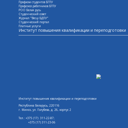
Профком студентов БГПУ
Профсоюз работников БГПУ
РОО Белая русь
Студенческий совет
Журнал "Весцi БДПУ"
Студенческий портал
Платные услуги
Институт повышения квалификации и переподготовки
Институт повышения квалификации и переподготовки
Республика Беларусь, 220116
г. Минск,
ул. Голубева, д. 26, корпус 2
Тел.: +375 (17) 311-22-87;
+375 (17)
311-23-06