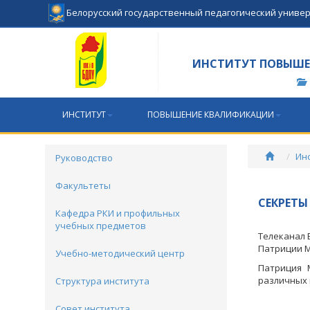
Белорусский государственный педагогический униве
ИНСТИТУТ ПОВЫШЕ
ИНСТИТУТ
ПОВЫШЕНИЕ КВАЛИФИКАЦИИ
Ин
Руководство
Факультеты
СЕКРЕТ
Кафедра РКИ и профильных
учебных предметов
Телеканал 
Патриции М
Учебно-методический центр
Патриция 
различных 
Структура института
Совет института