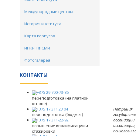
Международные центры
История института
Карта корпусов
ИПКиП в СМИ
Фотогалерея
КОНТАКТЫ
+375 29 700-73-86
переподготовка (на платной
основе)
+375 17 311 23 04
Патриция 
государств
переподготовка (бюджет)
ассоциации 
+375 17 311-22-92
ассоциации,
повышение квалификации и
психологии 
стажировки