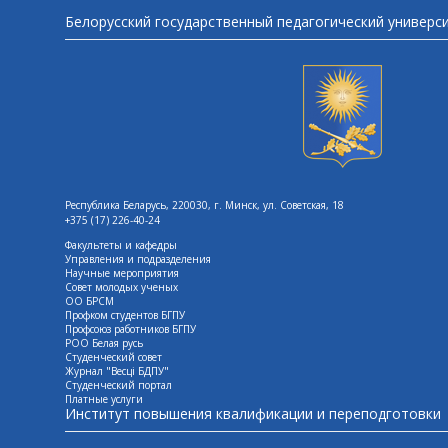
Белорусский государственный педагогический универс
Республика Беларусь, 220030, г. Минск, ул. Советская, 18
+375 (17) 226-40-24
Факультеты и кафедры
Управления и подразделения
Научные мероприятия
Совет молодых ученых
ОО БРСМ
Профком студентов БГПУ
Профсоюз работников БГПУ
РОО Белая русь
Студенческий совет
Журнал "Весцi БДПУ"
Студенческий портал
Платные услуги
Институт повышения квалификации и переподготовки