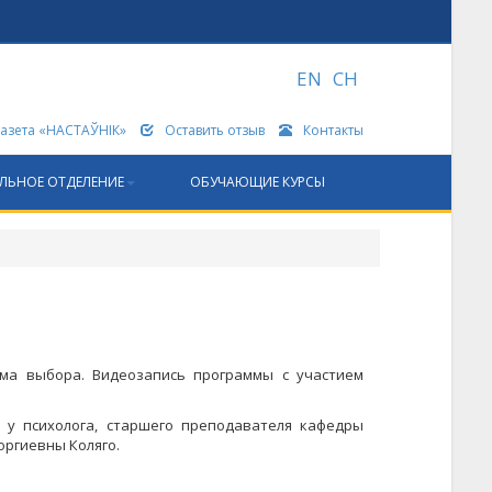
EN
CH
Газета «НАСТАЎНІК»
Оставить отзыв
Контакты
ЛЬНОЕ ОТДЕЛЕНИЕ
ОБУЧАЮЩИЕ КУРСЫ
лема выбора. Видеозапись программы с участием
 у психолога, старшего преподавателя кафедры
оргиевны Коляго.