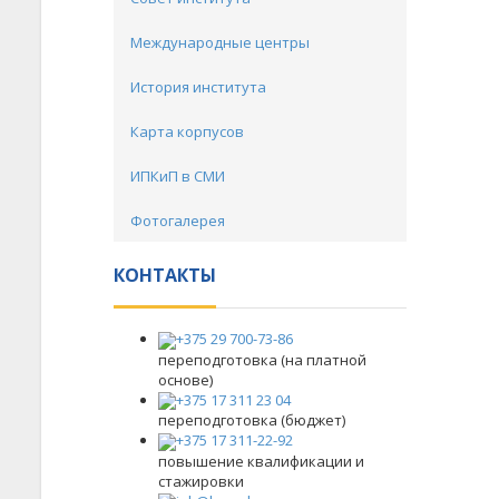
Международные центры
История института
Карта корпусов
ИПКиП в СМИ
Фотогалерея
КОНТАКТЫ
+375 29 700-73-86
переподготовка (на платной
основе)
+375 17 311 23 04
переподготовка (бюджет)
+375 17 311-22-92
повышение квалификации и
стажировки