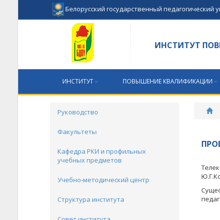
Белорусский государственный педагогический 
ИНСТИТУТ ПОВ
ИНСТИТУТ
ПОВЫШЕНИЕ КВАЛИФИКАЦИИ
Руководство
Факультеты
ПРО
Кафедра РКИ и профильных
учебных предметов
Телек
Ю.Г.К
Учебно-методический центр
Сущес
педаг
Структура института
Совет института