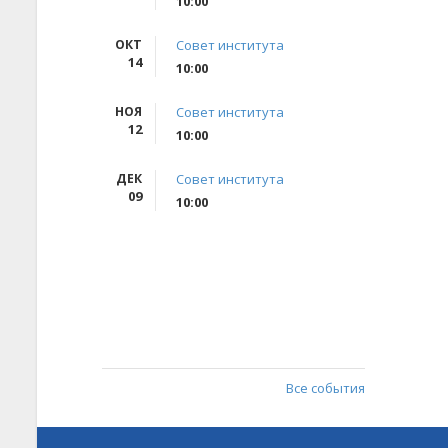
10:00
ОКТ
Совет института
14
10:00
НОЯ
Совет института
12
10:00
ДЕК
Совет института
09
10:00
Все события