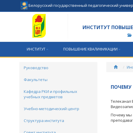
Белорусский государственный педагогический униве
ИНСТИТУТ ПОВЫШЕ
ИНСТИТУТ
ПОВЫШЕНИЕ КВАЛИФИКАЦИИ
Ин
Руководство
Факультеты
ПОЧЕМУ 
Кафедра РКИ и профильных
учебных предметов
Телеканал 
Видеозапис
Учебно-методический центр
Почему мы 
преподават
Структура института
Совет института