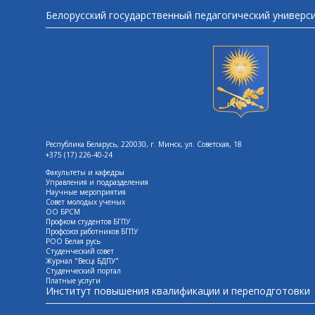
Белорусский государственный педагогический универс
Республика Беларусь, 220030, г. Минск, ул. Советская, 18
+375 (17) 226-40-24
Факультеты и кафедры
Управления и подразделения
Научные мероприятия
Совет молодых ученых
ОО БРСМ
Профком студентов БГПУ
Профсоюз работников БГПУ
РОО Белая русь
Студенческий совет
Журнал "Весцi БДПУ"
Студенческий портал
Платные услуги
Институт повышения квалификации и переподготовки