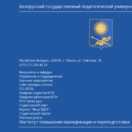
Белорусский государственный педагогический универс
Республика Беларусь, 220030, г. Минск, ул. Советская, 18
+375 (17) 226-40-24
Факультеты и кафедры
Управления и подразделения
Научные мероприятия
Совет молодых ученых
ОО БРСМ
Профком студентов БГПУ
Профсоюз работников БГПУ
РОО Белая русь
Студенческий совет
Журнал "Весцi БДПУ"
Студенческий портал
Платные услуги
Институт повышения квалификации и переподготовки