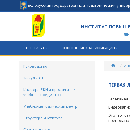
Белорусский государственный педагогический униве
ИНСТИТУТ ПОВЫШЕ
ИНСТИТУТ
ПОВЫШЕНИЕ КВАЛИФИКАЦИИ
Ин
Руководство
Факультеты
ПЕРВАЯ 
Кафедра РКИ и профильных
учебных предметов
Телеканал 
Учебно-методический центр
Видеозапис
Это то са
Структура института
преподават
Совет института